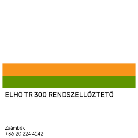
ELHO TR 300 RENDSZELLŐZTETŐ
Zsámbék
+36 20 224 4242