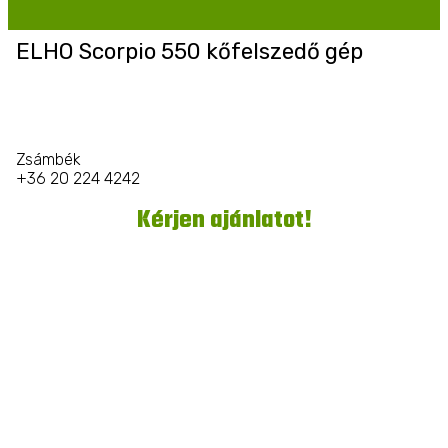
ELHO Scorpio 550 kőfelszedő gép
Zsámbék
+36 20 224 4242
Kérjen ajánlatot!