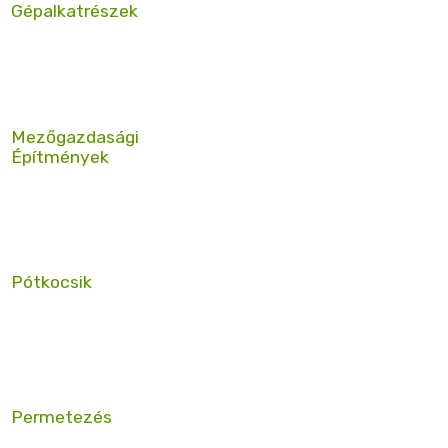
Gépalkatrészek
Mezőgazdasági
Építmények
Pótkocsik
Permetezés