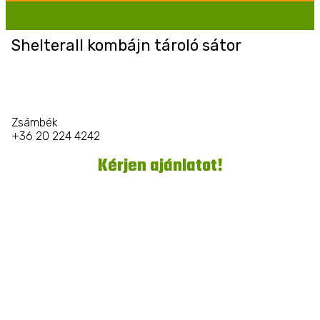
Shelterall kombájn tároló sátor
Zsámbék
+36 20 224 4242
Kérjen ajánlatot!