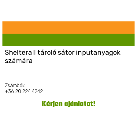
Shelterall tároló sátor inputanyagok
számára
Zsámbék
+36 20 224 4242
Kérjen ajánlatot!