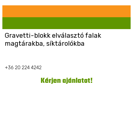
Gravetti-blokk elválasztó falak
magtárakba, síktárolókba
+36 20 224 4242
Kérjen ajánlatot!