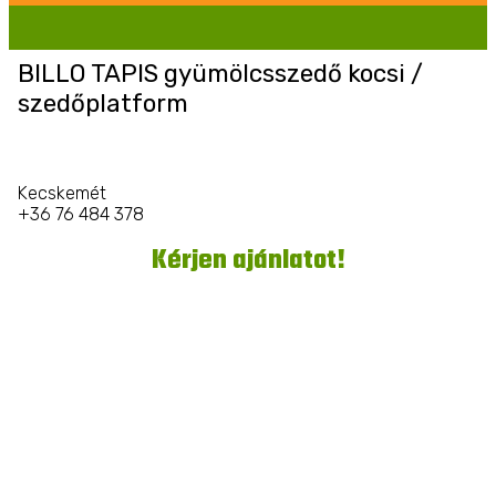
BILLO TAPIS gyümölcsszedő kocsi /
szedőplatform
Kecskemét
+36 76 484 378
Kérjen ajánlatot!