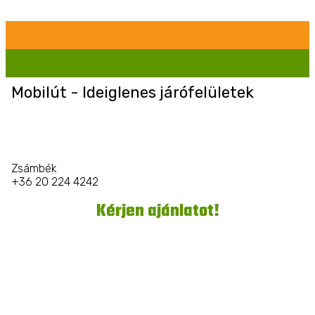
Mobilút - Ideiglenes járófelületek
Zsámbék
+36 20 224 4242
Kérjen ajánlatot!