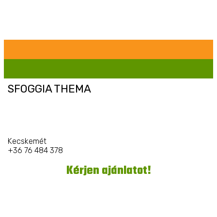
SFOGGIA THEMA
Kecskemét
+36 76 484 378
Kérjen ajánlatot!