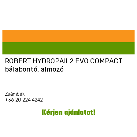
ROBERT HYDROPAIL2 EVO COMPACT
bálabontó, almozó
Zsámbék
+36 20 224 4242
Kérjen ajánlatot!