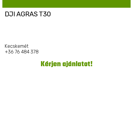
DJI AGRAS T30
Kecskemét
+36 76 484 378
Kérjen ajánlatot!