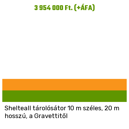
3 954 000 Ft. (+ÁFA)
Shelteall tárolósátor 10 m széles, 20 m
hosszú, a Gravettitől