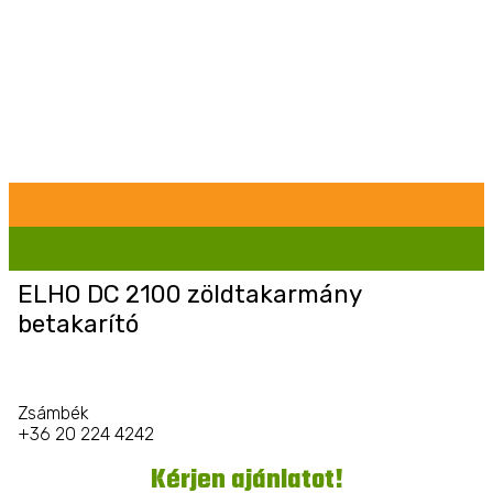
ELHO DC 2100 zöldtakarmány
betakarító
Zsámbék
+36 20 224 4242
Kérjen ajánlatot!