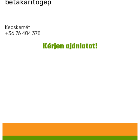
betakarítógép
Kecskemét
+36 76 484 378
Kérjen ajánlatot!