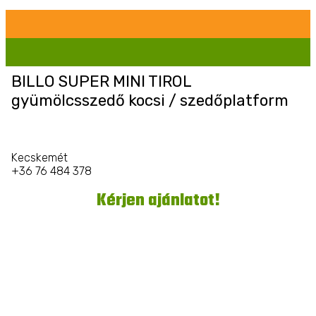
BILLO SUPER MINI TIROL
gyümölcsszedő kocsi / szedőplatform
Kecskemét
+36 76 484 378
Kérjen ajánlatot!