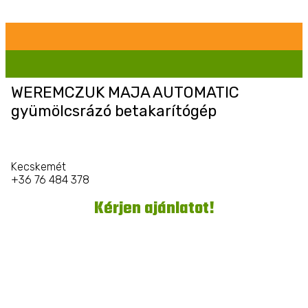
WEREMCZUK MAJA AUTOMATIC
gyümölcsrázó betakarítógép
Kecskemét
+36 76 484 378
Kérjen ajánlatot!