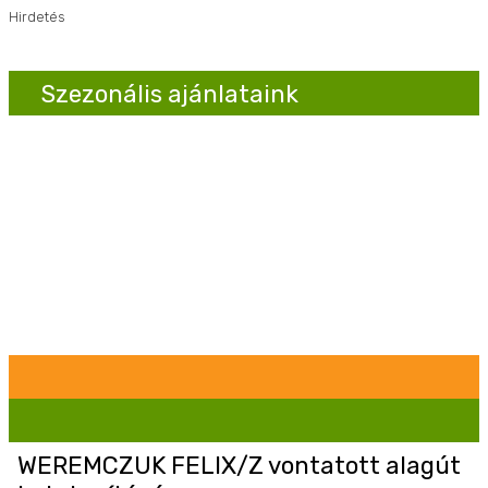
Hirdetés
Szezonális ajánlataink
WEREMCZUK FELIX/Z vontatott alagút