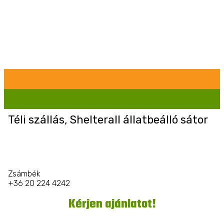
Téli szállás, Shelterall állatbeálló sátor
Zsámbék
+36 20 224 4242
Kérjen ajánlatot!