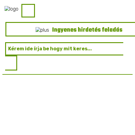
Ingyenes hirdetés feladás