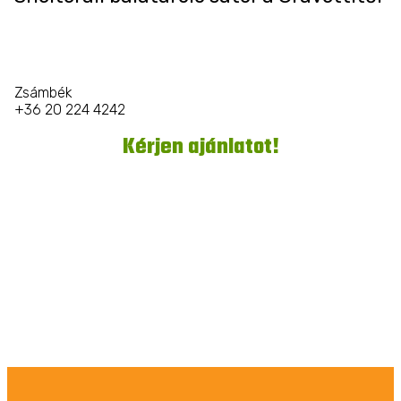
Zsámbék
+36 20 224 4242
Kérjen ajánlatot!