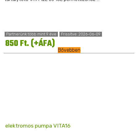
Partnerünk több mint 9 éve
Frissítve: 2026-06-09
850 Ft. (+ÁFA)
Bővebben
elektromos pumpa VITA16