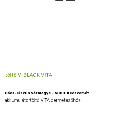
töltő V-BLACK VITA
Bács-Kiskun vármegye - 6000. Kecskemét
akkumulátortöltő VITA permetezőhöz ...