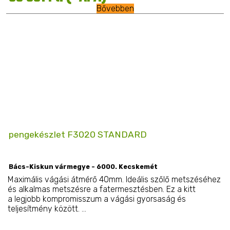
Bővebben
pengekészlet F3020 STANDARD
Bács-Kiskun vármegye - 6000. Kecskemét
Maximális vágási átmérő 40mm. Ideális szőlő metszéséhez
és alkalmas metszésre a fatermesztésben. Ez a kitt
a legjobb kompromisszum a vágási gyorsaság és
teljesítmény között. ...