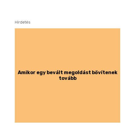
Hirdetés
Amikor egy bevált megoldást bővítenek
tovább