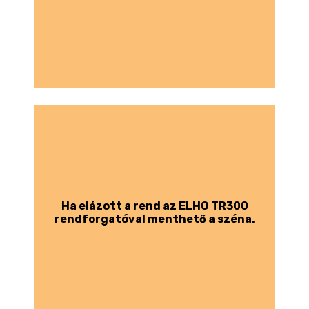
Ha elázott a rend az ELHO TR300
rendforgatóval menthető a széna.