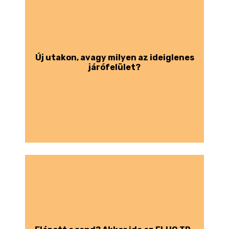
Új utakon, avagy milyen az ideiglenes
járófelület?