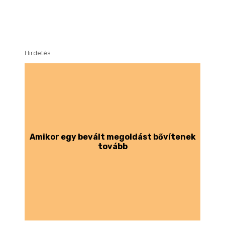
Hirdetés
Amikor egy bevált megoldást bővítenek
tovább