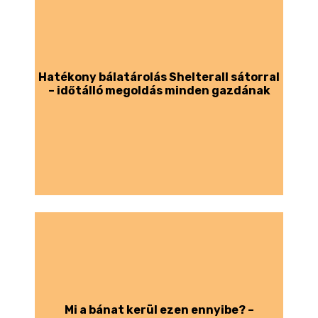
Hatékony bálatárolás Shelterall sátorral
– időtálló megoldás minden gazdának
Mi a bánat kerül ezen ennyibe? –