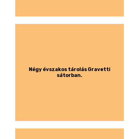
Négy évszakos tárolás Gravetti
sátorban.