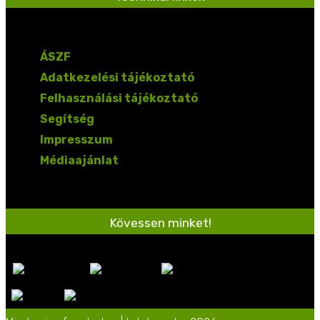
ÁSZF
Adatkezelési tájékoztató
Felhasználási tájékoztató
Segítség
Impresszum
Médiaajánlat
Kövessen minket!