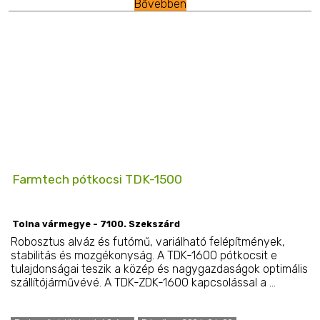
Bővebben
Farmtech pótkocsi TDK-1500
Tolna vármegye - 7100. Szekszárd
Robosztus alváz és futómű, variálható felépítmények,
stabilitás és mozgékonyság. A TDK-1600 pótkocsit e
tulajdonságai teszik a közép és nagygazdaságok optimális
szállítójárművévé. A TDK-ZDK-1600 kapcsolással a ...