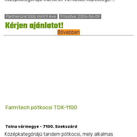
Partnerünk több mint 9 éve
Frissítve: 2026-06-09
Kérjen ajánlatot!
Bővebben
Farmtech pótkocsi TDK-1100
Tolna vármegye - 7100. Szekszárd
Középkategóriájú tandem pótkocsi, mely alkalmas