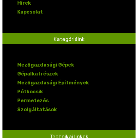
Hírek
Kapcsolat
Kategóriáink
Mezőgazdasági Gépek
Gépalkatrészek
Mezőgazdasági Építmények
Pótkocsik
Permetezés
Szolgáltatások
Technikai linkek