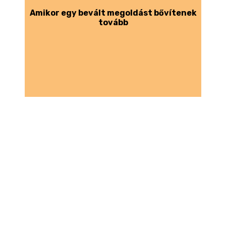
Amikor egy bevált megoldást bővítenek
tovább