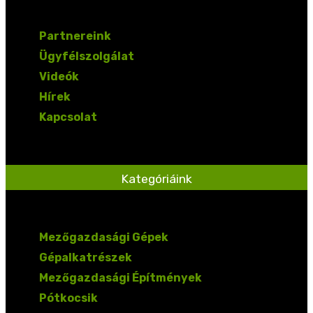
Partnereink
Ügyfélszolgálat
Videók
Hírek
Kapcsolat
Kategóriáink
Mezőgazdasági Gépek
Gépalkatrészek
Mezőgazdasági Építmények
Pótkocsik