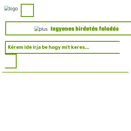
Ingyenes hirdetés feladás