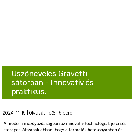
Üszőnevelés Gravetti
sátorban - Innovatív és
praktikus.
2024-11-15 | Olvasási idő: ~5 perc
A modern mezőgazdaságban az innovatív technológiák jelentős
szerepet játszanak abban, hogy a termelők hatékonyabban és