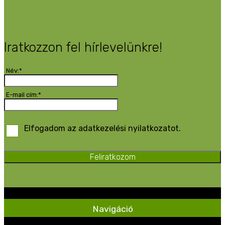
Iratkozzon fel hírlevelünkre!
Név:*
E-mail cím:*
Elfogadom az adatkezelési nyilatkozatot.
Feliratkozom
Navigáció