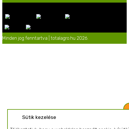
Minden jog fenntartva | totalagro.hu 2026.
Sütik kezelése