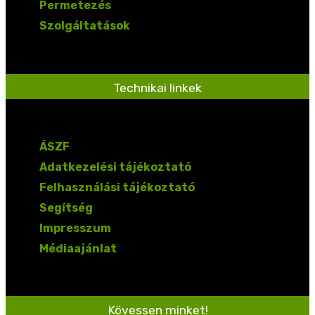
Permetezés
Szolgáltatások
Technikai linkek
ÁSZF
Adatkezelési tájékoztató
Felhasználási tájékoztató
Segítség
Impresszum
Médiaajánlat
Kövessen minket!