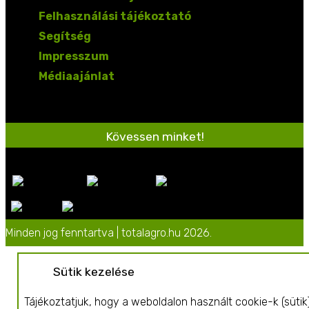
Felhasználási tájékoztató
Segítség
Impresszum
Médiaajánlat
Kövessen minket!
Minden jog fenntartva | totalagro.hu 2026.
Sütik kezelése
Tájékoztatjuk, hogy a weboldalon használt cookie-k (sütik