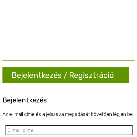
Bejelentkezés / Regisztráció
Bejelentkezés
Az e-mail címe és a jelszava megadását követően lépjen be!