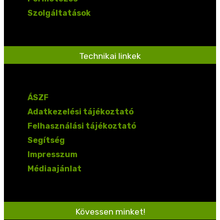
Szolgáltatások
Technikai linkek
ÁSZF
Adatkezelési tájékoztató
Felhasználási tájékoztató
Segítség
Impresszum
Médiaajánlat
Kövessen minket!