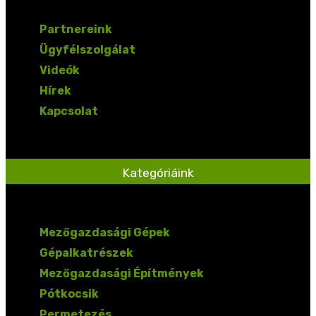
Partnereink
Ügyfélszolgálat
Videók
Hírek
Kapcsolat
Kategóriáink
Mezőgazdasági Gépek
Gépalkatrészek
Mezőgazdasági Építmények
Pótkocsik
Permetezés