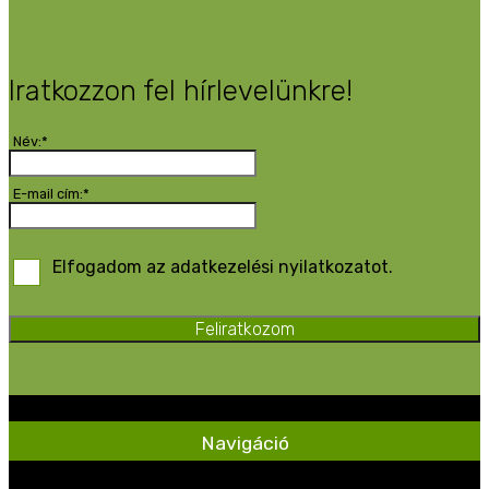
Iratkozzon fel hírlevelünkre!
Név:*
E-mail cím:*
Elfogadom az adatkezelési nyilatkozatot.
Feliratkozom
Navigáció