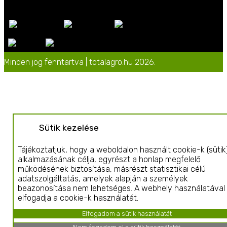
Minden jog fenntartva | totalagro.hu 2026.
Sütik kezelése
Tájékoztatjuk, hogy a weboldalon használt cookie-k (sütik
alkalmazásának célja, egyrészt a honlap megfelelő
működésének biztosítása, másrészt statisztikai célú
adatszolgáltatás, amelyek alapján a személyek
beazonosítása nem lehetséges. A webhely használatával
elfogadja a cookie-k használatát.
Elfogadom a sütik használatát