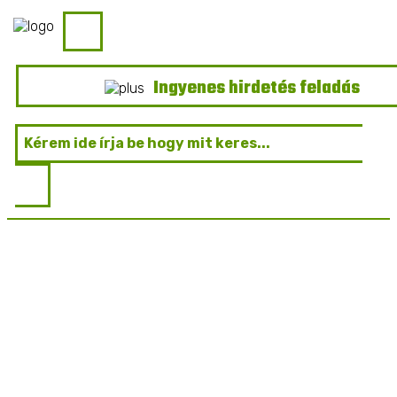
Ingyenes hirdetés feladás