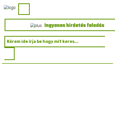
Ingyenes hirdetés feladás