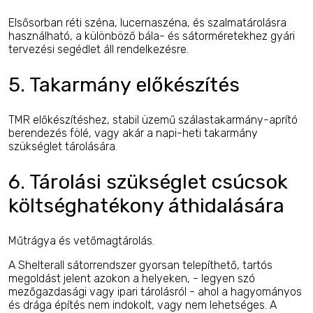
Elsősorban réti széna, lucernaszéna, és szalmatárolásra
használható, a különböző bála- és sátorméretekhez gyári
tervezési segédlet áll rendelkezésre.
5. Takarmány előkészítés
TMR előkészítéshez, stabil üzemű szálastakarmány-aprító
berendezés fölé, vagy akár a napi-heti takarmány
szükséglet tárolására.
6. Tárolási szükséglet csúcsok
költséghatékony áthidalására
Műtrágya és vetőmagtárolás.
A Shelterall sátorrendszer gyorsan telepíthető, tartós
megoldást jelent azokon a helyeken, - legyen szó
mezőgazdasági vagy ipari tárolásról - ahol a hagyományos
és drága építés nem indokolt, vagy nem lehetséges. A