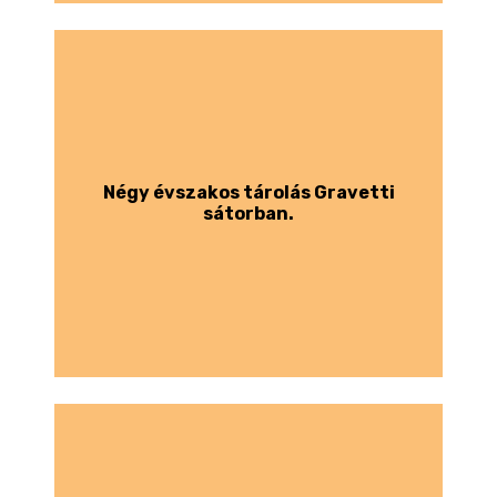
Négy évszakos tárolás Gravetti
sátorban.