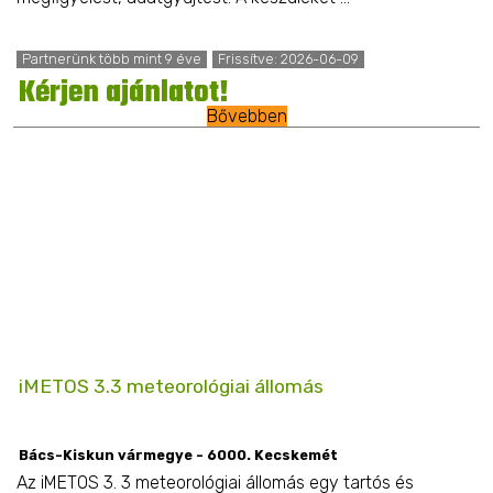
Partnerünk több mint 9 éve
Frissítve: 2026-06-09
Kérjen ajánlatot!
Bővebben
iMETOS 3.3 meteorológiai állomás
Bács-Kiskun vármegye - 6000. Kecskemét
Az iMETOS 3. 3 meteorológiai állomás egy tartós és