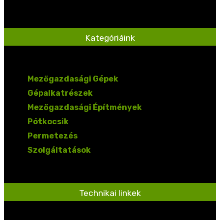
Kategóriáink
Mezőgazdasági Gépek
Gépalkatrészek
Mezőgazdasági Építmények
Pótkocsik
Permetezés
Szolgáltatások
Technikai linkek