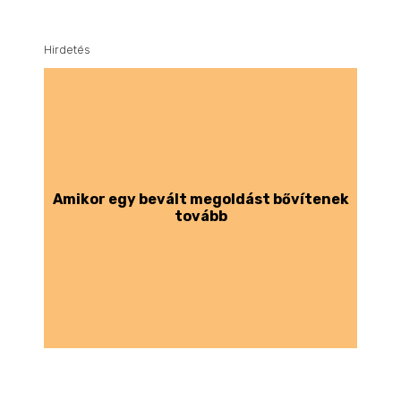
Hirdetés
Amikor egy bevált megoldást bővítenek
tovább