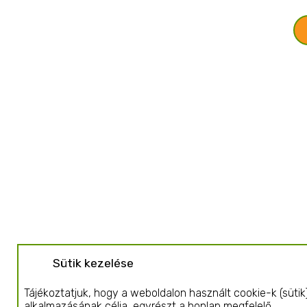
Sütik kezelése
Tájékoztatjuk, hogy a weboldalon használt cookie-k (sütik
alkalmazásának célja, egyrészt a honlap megfelelő