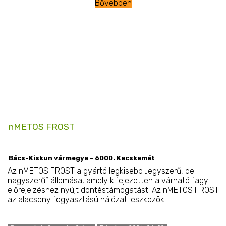
Bővebben
nMETOS FROST
Bács-Kiskun vármegye - 6000. Kecskemét
Az nMETOS FROST a gyártó legkisebb „egyszerű, de
nagyszerű” állomása, amely kifejezetten a várható fagy
előrejelzéshez nyújt döntéstámogatást. Az nMETOS FROST
az alacsony fogyasztású hálózati eszközök ...