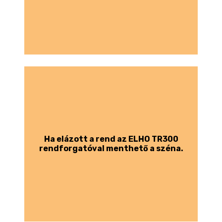
Ha elázott a rend az ELHO TR300
rendforgatóval menthető a széna.