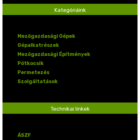
Kategóriáink
Mezőgazdasági Gépek
Gépalkatrészek
Mezőgazdasági Építmények
Pótkocsik
Permetezés
Szolgáltatások
Technikai linkek
ÁSZF