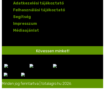
Adatkezelési tájékoztató
Felhasználási tájékoztató
Segítség
Impresszum
Médiaajánlat
Kövessen minket!
Minden jog fenntartva | totalagro.hu 2026.