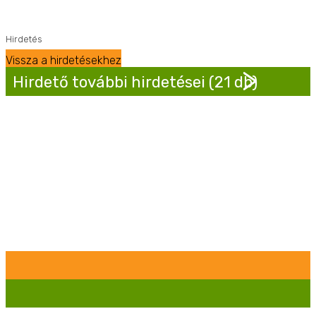
Hirdetés
Vissza a hirdetésekhez
Hirdető további hirdetései (21 db)