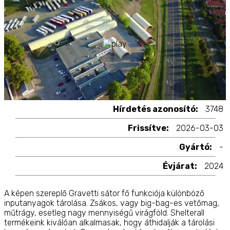
Hírdetés azonosító:
3748
Frissítve:
2026-03-03
Gyártó:
-
Évjárat:
2024
A képen szereplő Gravetti sátor fő funkciója különböző
inputanyagok tárolása. Zsákos, vagy big-bag-es vetőmag,
műtrágy, esetleg nagy mennyiségű virágföld. Shelterall
termékeink kiválóan alkalmasak, hogy áthidalják a tárolási