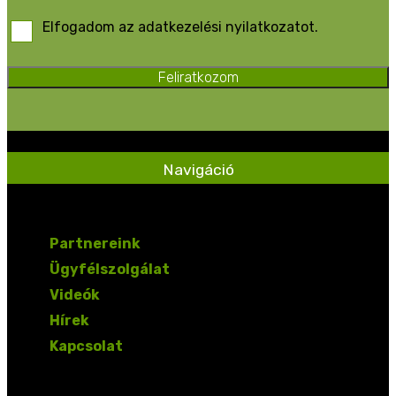
Elfogadom az adatkezelési nyilatkozatot.
Feliratkozom
Navigáció
Partnereink
Ügyfélszolgálat
Videók
Hírek
Kapcsolat