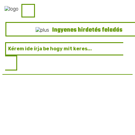
Ingyenes hirdetés feladás