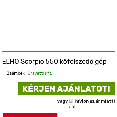
ELHO Scorpio 550 kőfelszedő gép
Zsámbék |
Gravetti Kft.
KÉRJEN AJÁNLATOT!
vagy
hívjon az ár miatt!