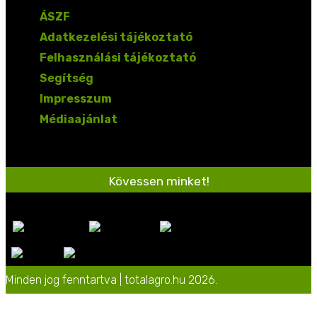
ÁSZF
Adatkezelési tájékoztató
Felhasználási tájékoztató
Segítség
Impresszum
Médiaajánlat
Kövessen minket!
Minden jog fenntartva | totalagro.hu 2026.