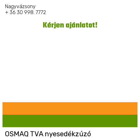
Nagyvázsony
+ 36 30 998. 7772
Kérjen ajánlatot!
OSMAQ TVA nyesedékzúzó