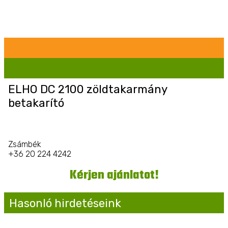
ELHO DC 2100 zöldtakarmány
betakarító
Zsámbék
+36 20 224 4242
Kérjen ajánlatot!
Hasonló hirdetéseink