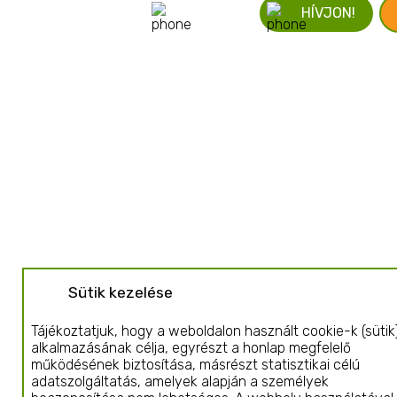
ÍRJON!
HÍVJON!
Sütik kezelése
Tájékoztatjuk, hogy a weboldalon használt cookie-k (sütik
alkalmazásának célja, egyrészt a honlap megfelelő
működésének biztosítása, másrészt statisztikai célú
adatszolgáltatás, amelyek alapján a személyek