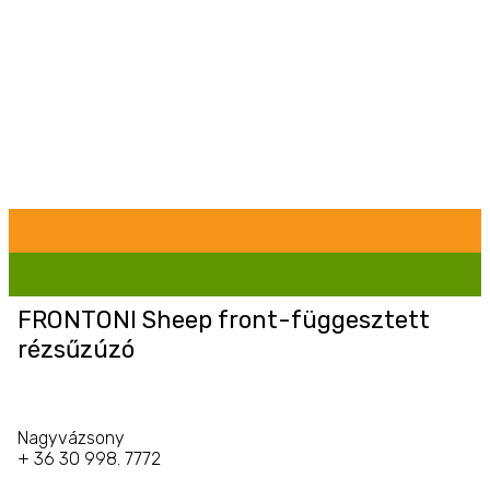
FRONTONI Sheep front-függesztett
rézsűzúzó
Nagyvázsony
+ 36 30 998. 7772