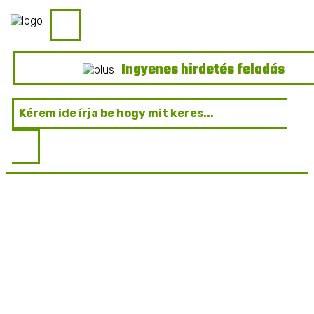
Ingyenes hirdetés feladás