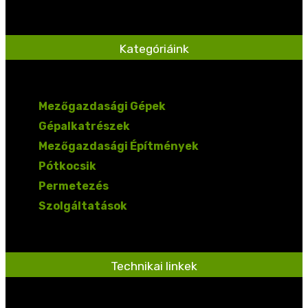
Kategóriáink
Mezőgazdasági Gépek
Gépalkatrészek
Mezőgazdasági Építmények
Pótkocsik
Permetezés
Szolgáltatások
Technikai linkek