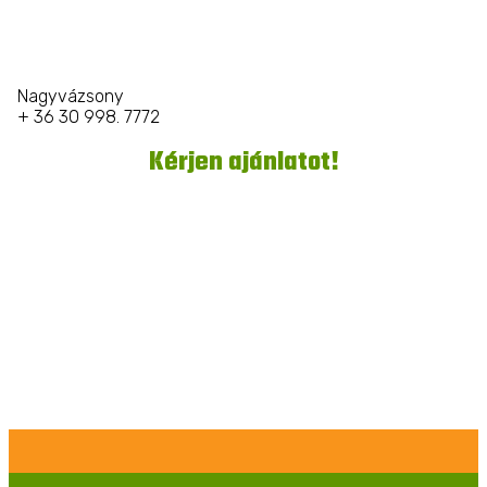
Nagyvázsony
+ 36 30 998. 7772
Kérjen ajánlatot!