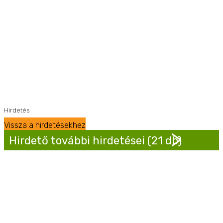
Hirdetés
Vissza a hirdetésekhez
Hirdető további hirdetései (21 db)