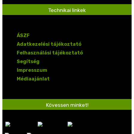
Technikai linkek
ÁSZF
Adatkezelési tájékoztató
Felhasználási tájékoztató
Segítség
Impresszum
Médiaajánlat
Kövessen minket!