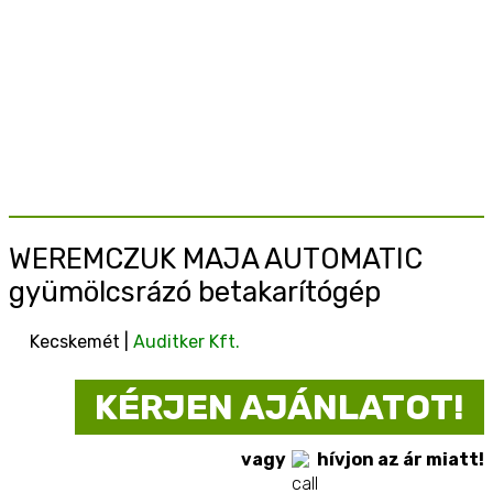
WEREMCZUK MAJA AUTOMATIC
gyümölcsrázó betakarítógép
Kecskemét |
Auditker Kft.
KÉRJEN AJÁNLATOT!
vagy
hívjon az ár miatt!