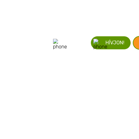
ÍRJON!
HÍVJON!