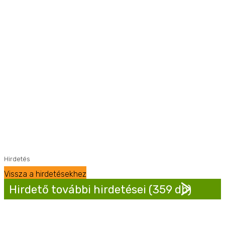
Hirdetés
Vissza a hirdetésekhez
Hirdető további hirdetései (359 db)