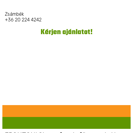
Zsámbék
+36 20 224 4242
Kérjen ajánlatot!