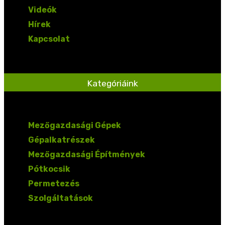
Videók
Hírek
Kapcsolat
Kategóriáink
Mezőgazdasági Gépek
Gépalkatrészek
Mezőgazdasági Építmények
Pótkocsik
Permetezés
Szolgáltatások