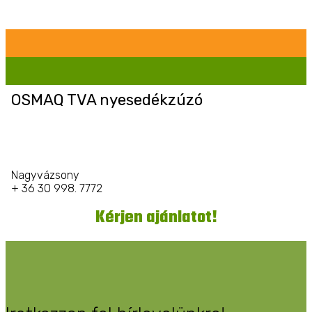
OSMAQ TVA nyesedékzúzó
Nagyvázsony
+ 36 30 998. 7772
Kérjen ajánlatot!