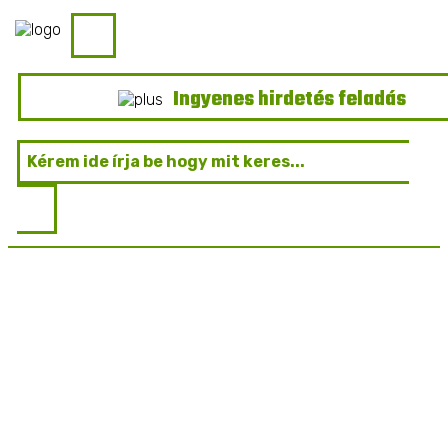
Ingyenes hirdetés feladás