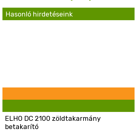
Hasonló hirdetéseink
ELHO DC 2100 zöldtakarmány
betakarító