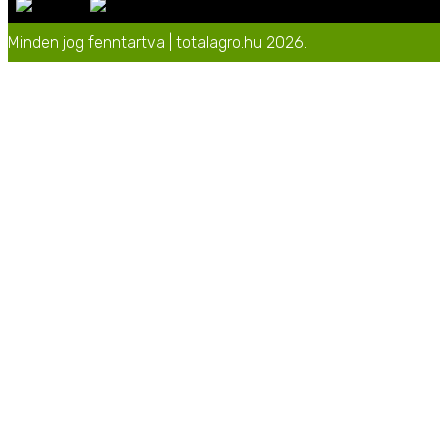
Minden jog fenntartva | totalagro.hu 2026.