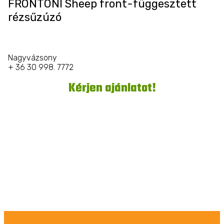
FRONTONI Sheep front-függesztett
rézsűzúzó
Nagyvázsony
+ 36 30 998. 7772
Kérjen ajánlatot!