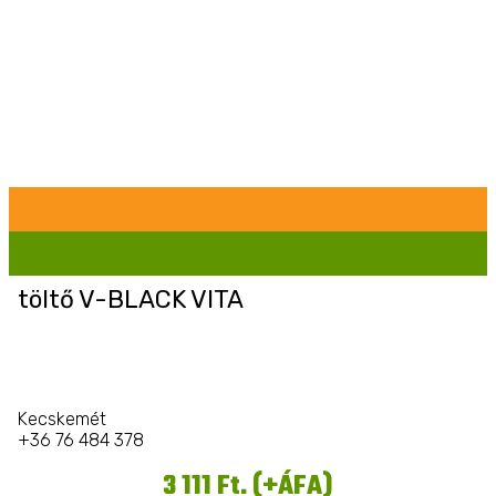
töltő V-BLACK VITA
Kecskemét
+36 76 484 378
3 111 Ft. (+ÁFA)