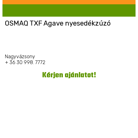
OSMAQ TXF Agave nyesedékzúzó
Nagyvázsony
+ 36 30 998. 7772
Kérjen ajánlatot!