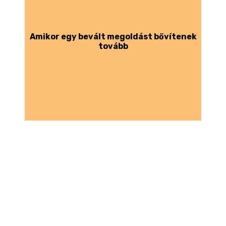
Amikor egy bevált megoldást bővítenek
tovább