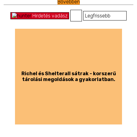
Bővebben
Hirdetés vadász
Richel és Shelterall sátrak - korszerű
tárolási megoldások a gyakorlatban.