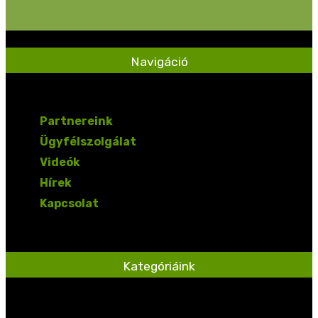
Navigáció
Partnereink
Ügyfélszolgálat
Videók
Hírek
Kapcsolat
Kategóriáink