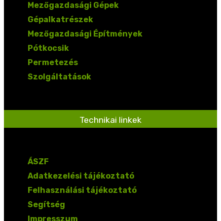
Mezőgazdasági Gépek
Gépalkatrészek
Mezőgazdasági Építmények
Pótkocsik
Permetezés
Szolgáltatások
Technikai linkek
ÁSZF
Adatkezelési tájékoztató
Felhasználási tájékoztató
Segítség
Impresszum