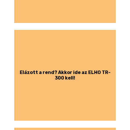
Elázott a rend? Akkor ide az ELHO TR-
300 kell!