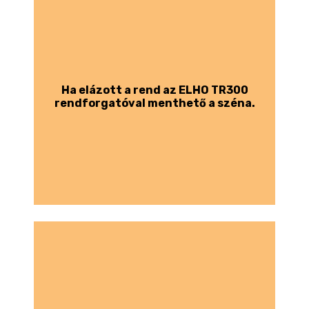
Ha elázott a rend az ELHO TR300
rendforgatóval menthető a széna.