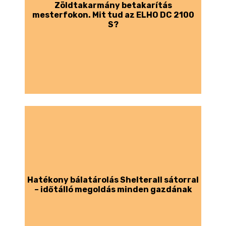
Zöldtakarmány betakarítás
mesterfokon. Mit tud az ELHO DC 2100
S?
Hatékony bálatárolás Shelterall sátorral
– időtálló megoldás minden gazdának