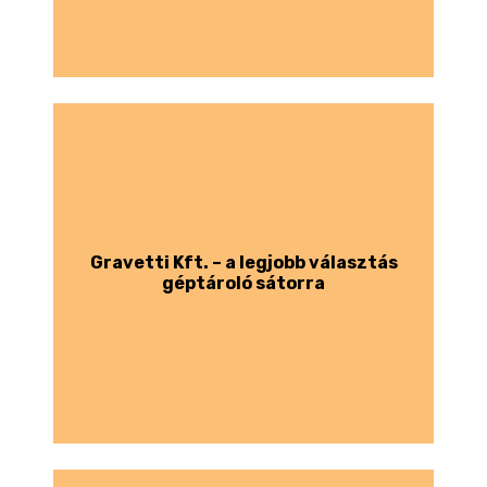
Gravetti Kft. – a legjobb választás
géptároló sátorra