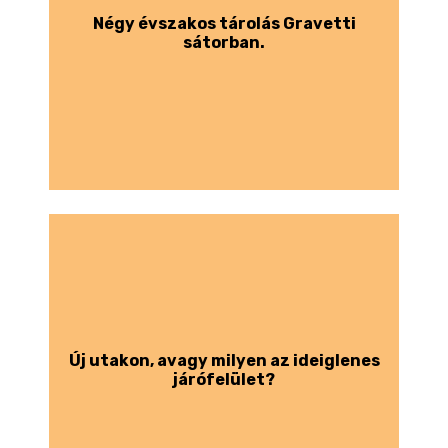
Négy évszakos tárolás Gravetti
sátorban.
Új utakon, avagy milyen az ideiglenes
járófelület?