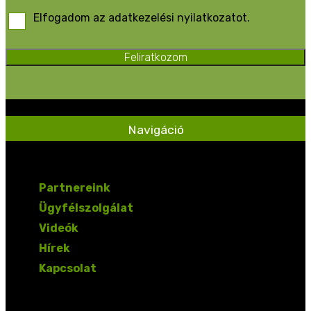
Elfogadom az adatkezelési nyilatkozatot.
Feliratkozom
Navigáció
Partnereink
Ügyfélszolgálat
Videók
Hírek
Kapcsolat