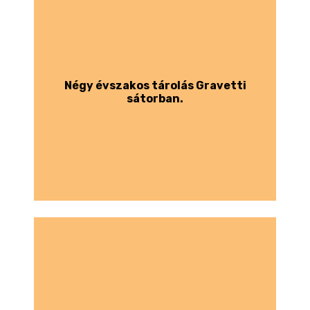
Négy évszakos tárolás Gravetti
sátorban.