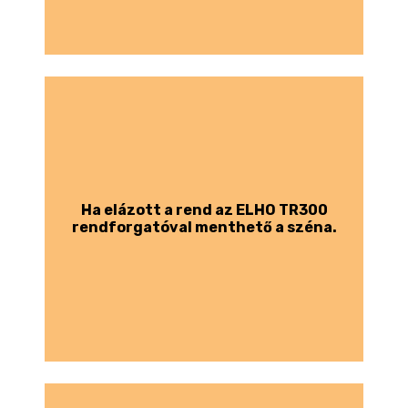
Ha elázott a rend az ELHO TR300
rendforgatóval menthető a széna.