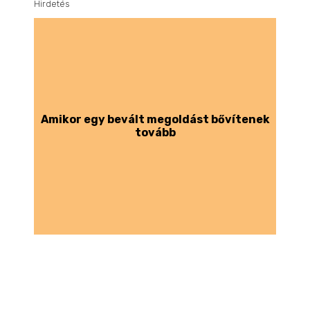
Hirdetés
Amikor egy bevált megoldást bővítenek
tovább