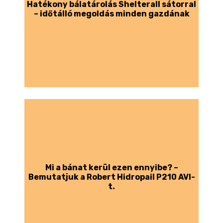
Hatékony bálatárolás Shelterall sátorral
– időtálló megoldás minden gazdának
Mi a bánat kerül ezen ennyibe? –
Bemutatjuk a Robert Hidropail P210 AVI-
t.