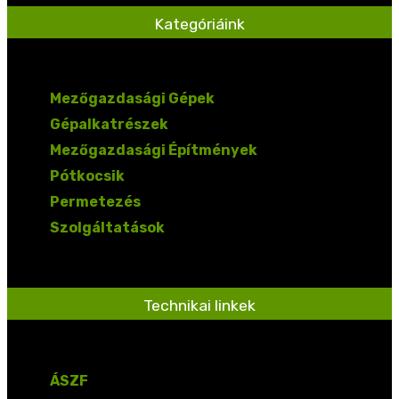
Kategóriáink
Mezőgazdasági Gépek
Gépalkatrészek
Mezőgazdasági Építmények
Pótkocsik
Permetezés
Szolgáltatások
Technikai linkek
ÁSZF