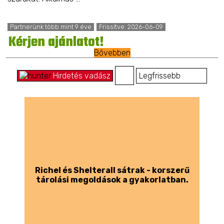
Partnerünk több mint 9 éve
Frissítve: 2026-06-09
Kérjen ajánlatot!
Bővebben
Hirdetés vadász
Richel és Shelterall sátrak - korszerű
tárolási megoldások a gyakorlatban.