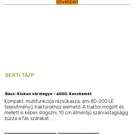
Bővebben
BERTI TA/P
Bács-Kiskun vármegye - 6000. Kecskemét
Kompakt, multifunkciós rézsűkasza, ami 80-200 LE
teljesítményű traktorokhoz elérhető. A traktor mögött és
mellett is képes dolgozni, 10 cm átmérőjű szárvastagságig
zúzza a fás szárakat. ...