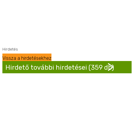
Hirdetés
Vissza a hirdetésekhez
Hirdető további hirdetései (359 db)