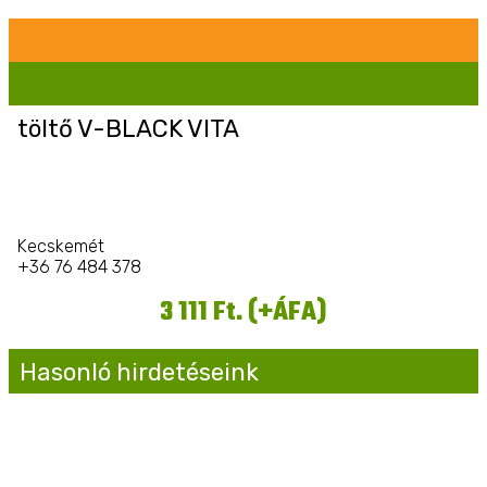
töltő V-BLACK VITA
Kecskemét
+36 76 484 378
3 111 Ft. (+ÁFA)
Hasonló hirdetéseink