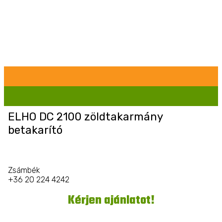
ELHO DC 2100 zöldtakarmány
betakarító
Zsámbék
+36 20 224 4242
Kérjen ajánlatot!