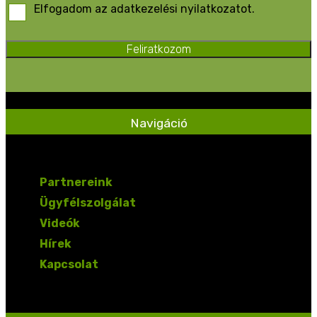
Elfogadom az adatkezelési nyilatkozatot.
Feliratkozom
Navigáció
Partnereink
Ügyfélszolgálat
Videók
Hírek
Kapcsolat