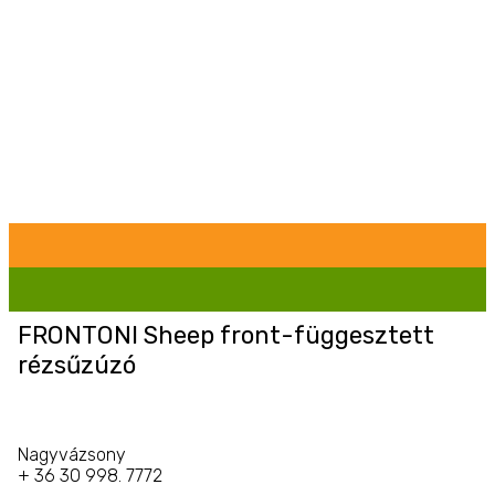
FRONTONI Sheep front-függesztett
rézsűzúzó
Nagyvázsony
+ 36 30 998. 7772