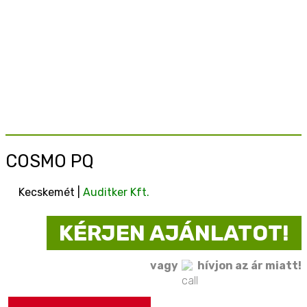
COSMO PQ
Kecskemét |
Auditker Kft.
KÉRJEN AJÁNLATOT!
vagy
hívjon az ár miatt!