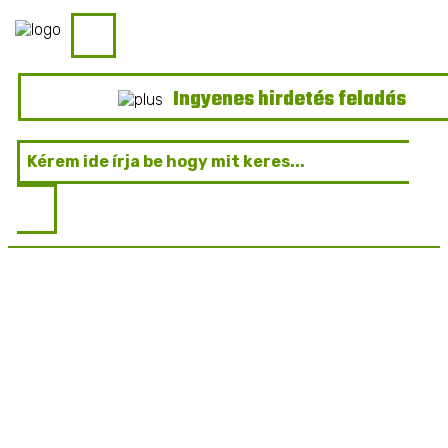
Ingyenes hirdetés feladás