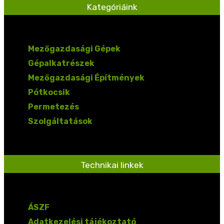
Kategóriáink
Mezőgazdasági Gépek
Gépalkatrészek
Mezőgazdasági Építmények
Pótkocsik
Permetezés
Szolgáltatások
Technikai linkek
ÁSZF
Adatkezelési tájékoztató