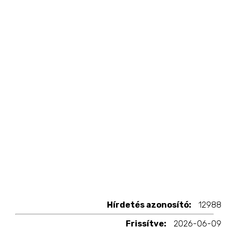
Hírdetés azonosító:
12988
Frissítve:
2026-06-09