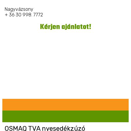
Nagyvázsony
+ 36 30 998. 7772
Kérjen ajánlatot!
OSMAQ TVA nyesedékzúzó