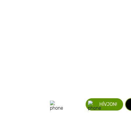
ÍRJON!
HÍVJON!