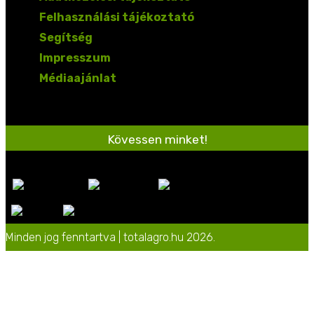
Felhasználási tájékoztató
Segítség
Impresszum
Médiaajánlat
Kövessen minket!
Minden jog fenntartva | totalagro.hu 2026.