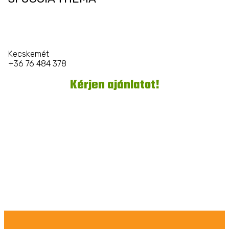
Kecskemét
+36 76 484 378
Kérjen ajánlatot!