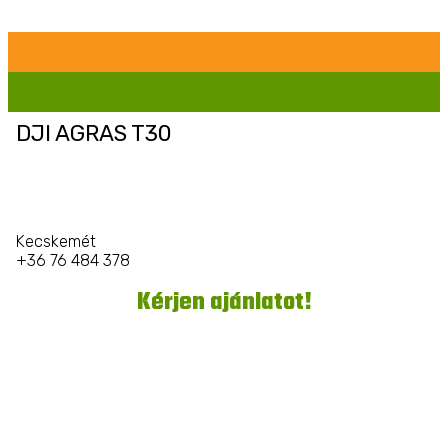
DJI AGRAS T30
Kecskemét
+36 76 484 378
Kérjen ajánlatot!