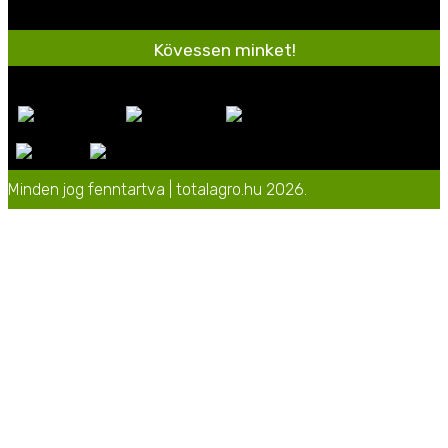
Kövessen minket!
Minden jog fenntartva | totalagro.hu 2026.