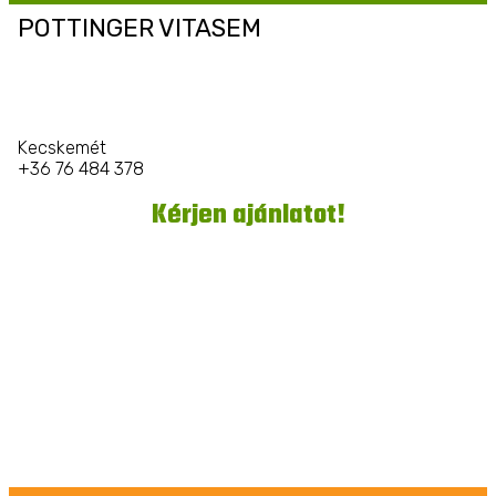
POTTINGER VITASEM
Kecskemét
+36 76 484 378
Kérjen ajánlatot!