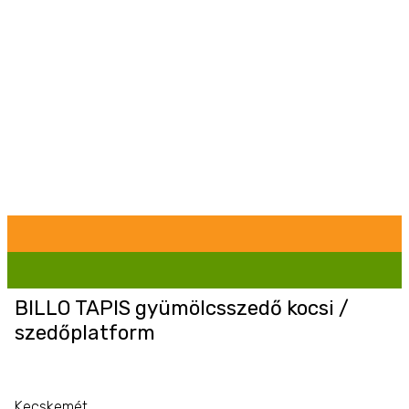
BILLO TAPIS gyümölcsszedő kocsi /
szedőplatform
Kecskemét