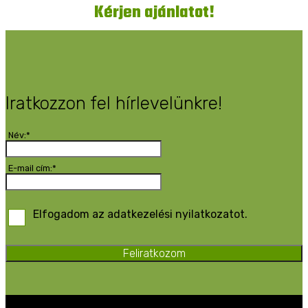
Kérjen ajánlatot!
Iratkozzon fel hírlevelünkre!
Név:*
E-mail cím:*
Elfogadom az adatkezelési nyilatkozatot.
Feliratkozom