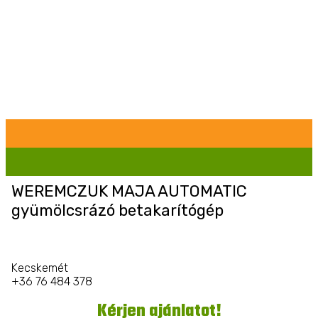
WEREMCZUK MAJA AUTOMATIC
gyümölcsrázó betakarítógép
Kecskemét
+36 76 484 378
Kérjen ajánlatot!