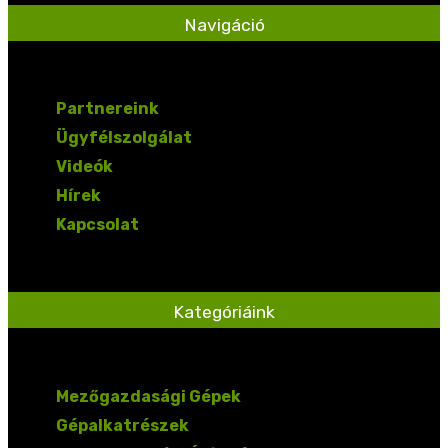
Navigáció
Partnereink
Ügyfélszolgálat
Videók
Hírek
Kapcsolat
Kategóriáink
Mezőgazdasági Gépek
Gépalkatrészek