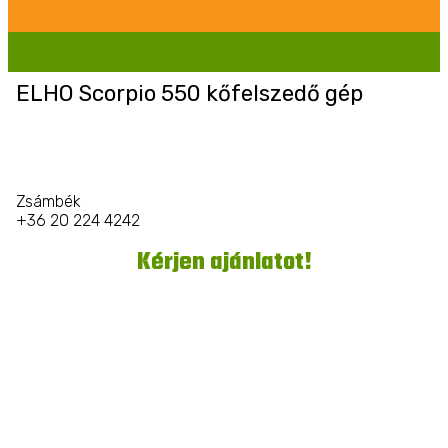
ELHO Scorpio 550 kőfelszedő gép
Zsámbék
+36 20 224 4242
Kérjen ajánlatot!