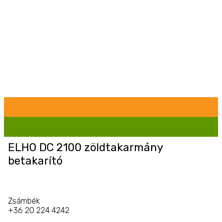
ELHO DC 2100 zöldtakarmány
betakarító
Zsámbék
+36 20 224 4242