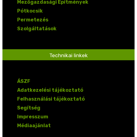
Mezőgazdasági Építmények
Pótkocsik
Permetezés
Szolgáltatások
Technikai linkek
ÁSZF
Adatkezelési tájékoztató
Felhasználási tájékoztató
Segítség
Impresszum
Médiaajánlat