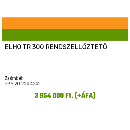
ELHO TR 300 RENDSZELLŐZTETŐ
Zsámbék
+36 20 224 4242
3 954 000 Ft. (+ÁFA)