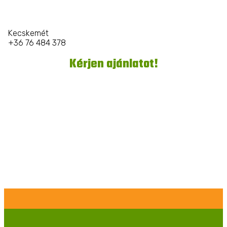
Kecskemét
+36 76 484 378
Kérjen ajánlatot!