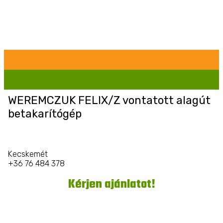
WEREMCZUK FELIX/Z vontatott alagút
betakarítógép
Kecskemét
+36 76 484 378
Kérjen ajánlatot!