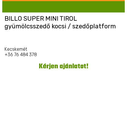
BILLO SUPER MINI TIROL
gyümölcsszedő kocsi / szedőplatform
Kecskemét
+36 76 484 378
Kérjen ajánlatot!