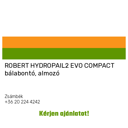
ROBERT HYDROPAIL2 EVO COMPACT
bálabontó, almozó
Zsámbék
+36 20 224 4242
Kérjen ajánlatot!