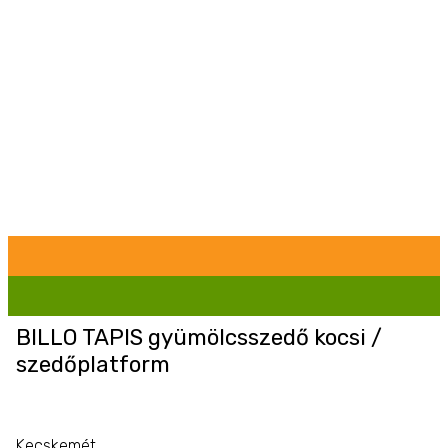
BILLO TAPIS gyümölcsszedő kocsi /
szedőplatform
Kecskemét