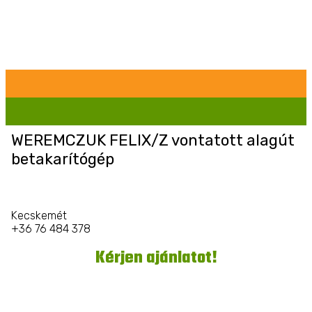
WEREMCZUK FELIX/Z vontatott alagút
betakarítógép
Kecskemét
+36 76 484 378
Kérjen ajánlatot!