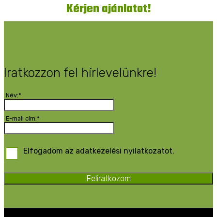
Kérjen ajánlatot!
Iratkozzon fel hírlevelünkre!
Név:*
E-mail cím:*
Elfogadom az adatkezelési nyilatkozatot.
Feliratkozom