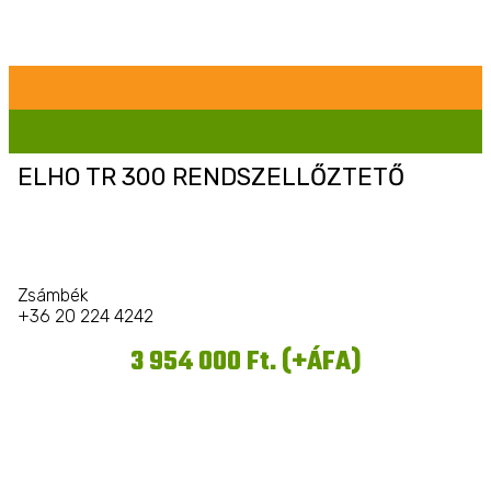
ELHO TR 300 RENDSZELLŐZTETŐ
Zsámbék
+36 20 224 4242
3 954 000 Ft. (+ÁFA)