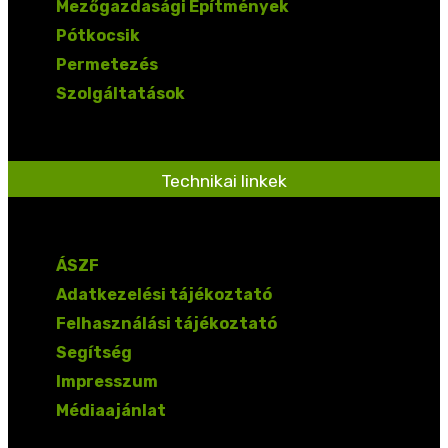
Mezőgazdasági Építmények
Pótkocsik
Permetezés
Szolgáltatások
Technikai linkek
ÁSZF
Adatkezelési tájékoztató
Felhasználási tájékoztató
Segítség
Impresszum
Médiaajánlat