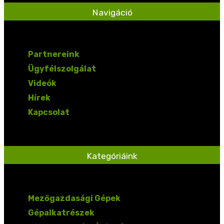
Navigáció
Partnereink
Ügyfélszolgálat
Videók
Hírek
Kapcsolat
Kategóriáink
Mezőgazdasági Gépek
Gépalkatrészek