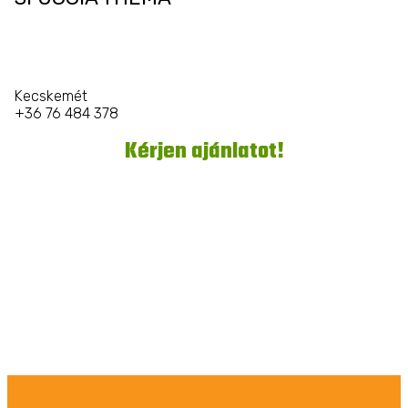
Kecskemét
+36 76 484 378
Kérjen ajánlatot!