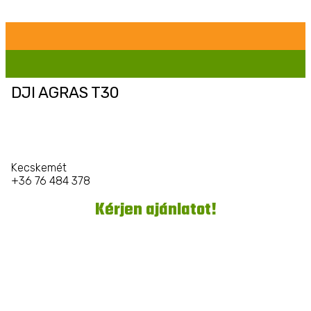
DJI AGRAS T30
Kecskemét
+36 76 484 378
Kérjen ajánlatot!