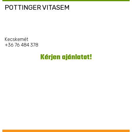
POTTINGER VITASEM
Kecskemét
+36 76 484 378
Kérjen ajánlatot!