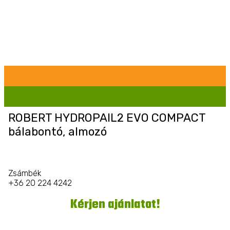
ROBERT HYDROPAIL2 EVO COMPACT
bálabontó, almozó
Zsámbék
+36 20 224 4242
Kérjen ajánlatot!