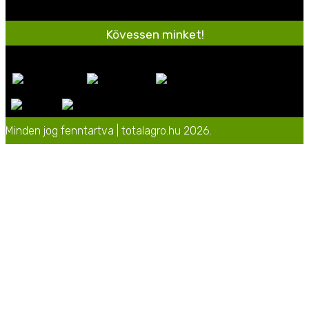
Kövessen minket!
Minden jog fenntartva | totalagro.hu 2026.