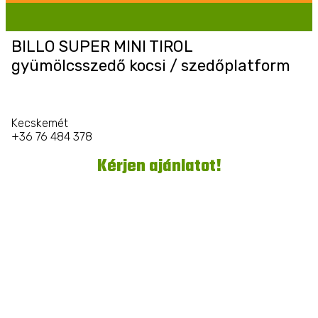
BILLO SUPER MINI TIROL
gyümölcsszedő kocsi / szedőplatform
Kecskemét
+36 76 484 378
Kérjen ajánlatot!