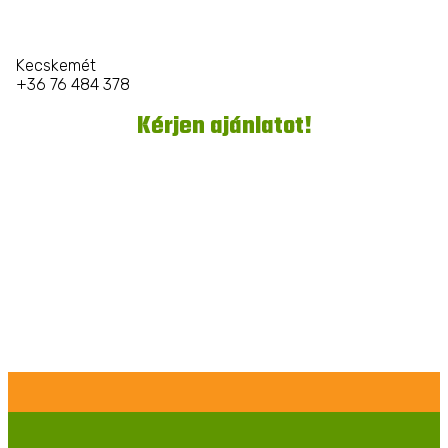
Kecskemét
+36 76 484 378
Kérjen ajánlatot!