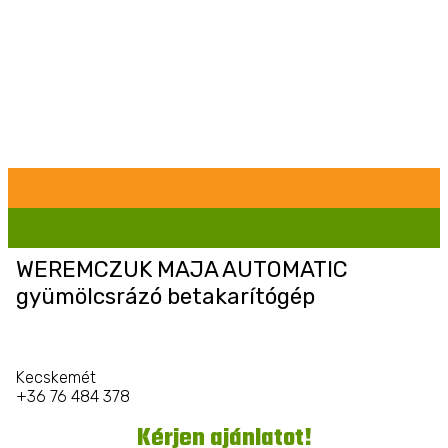
WEREMCZUK MAJA AUTOMATIC
gyümölcsrázó betakarítógép
Kecskemét
+36 76 484 378
Kérjen ajánlatot!