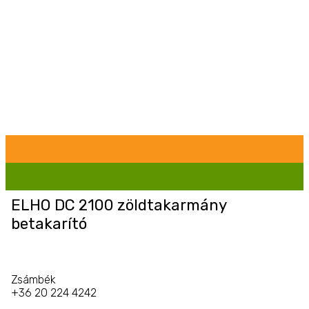
ELHO DC 2100 zöldtakarmány
betakarító
Zsámbék
+36 20 224 4242