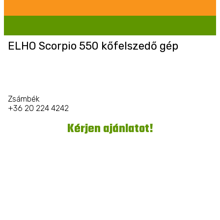
ELHO Scorpio 550 kőfelszedő gép
Zsámbék
+36 20 224 4242
Kérjen ajánlatot!