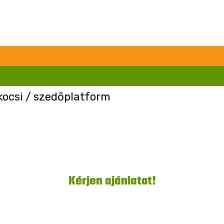
ocsi / szedőplatform
Kérjen ajánlatot!