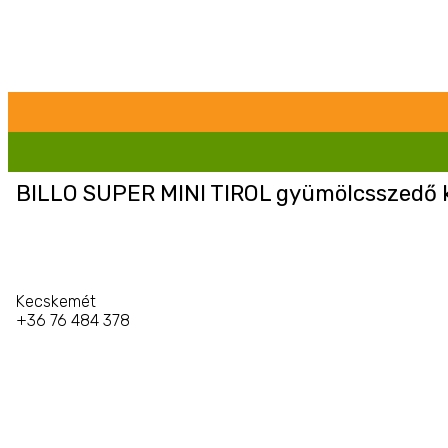
BILLO SUPER MINI TIROL gyümölcsszedő k
Kecskemét
+36 76 484 378