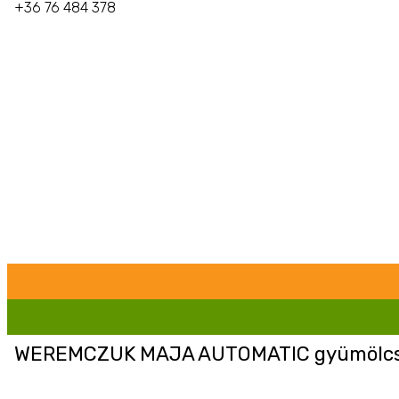
+36 76 484 378
WEREMCZUK MAJA AUTOMATIC gyümölcsr