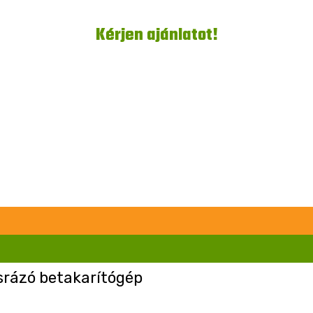
Kérjen ajánlatot!
ázó betakarítógép