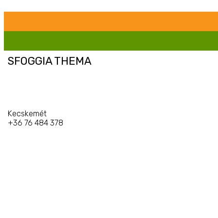
SFOGGIA THEMA
Kecskemét
+36 76 484 378