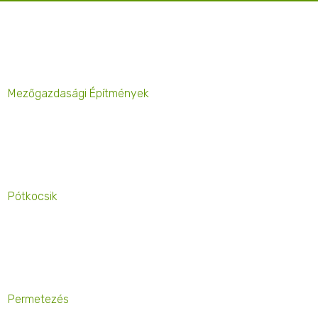
Mezőgazdasági Építmények
Pótkocsik
Permetezés