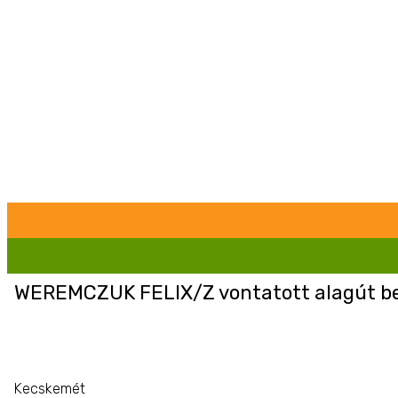
WEREMCZUK FELIX/Z vontatott alagút be
Kecskemét