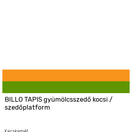
BILLO TAPIS gyümölcsszedő kocsi /
szedőplatform
Kecskemét