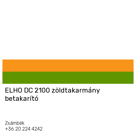
ELHO DC 2100 zöldtakarmány
betakarító
Zsámbék
+36 20 224 4242