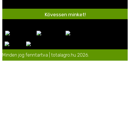
Kövessen minket!
Minden jog fenntartva | totalagro.hu 2026.