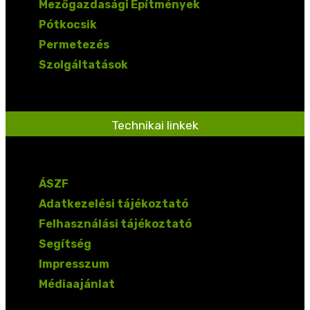
Mezőgazdasági Építmények
Pótkocsik
Permetezés
Szolgáltatások
Technikai linkek
ÁSZF
Adatkezelési tájékoztató
Felhasználási tájékoztató
Segítség
Impresszum
Médiaajánlat