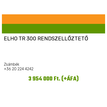
ELHO TR 300 RENDSZELLŐZTETŐ
Zsámbék
+36 20 224 4242
3 954 000 Ft. (+ÁFA)