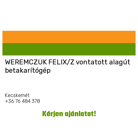
WEREMCZUK FELIX/Z vontatott alagút
betakarítógép
Kecskemét
+36 76 484 378
Kérjen ajánlatot!