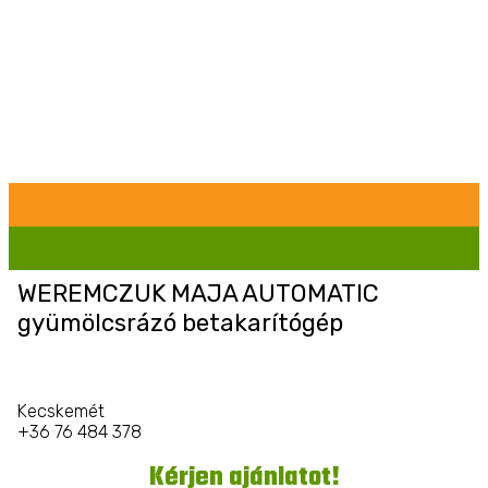
WEREMCZUK MAJA AUTOMATIC
gyümölcsrázó betakarítógép
Kecskemét
+36 76 484 378
Kérjen ajánlatot!