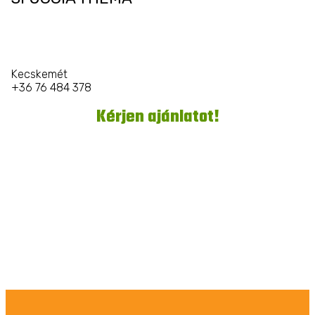
Kecskemét
+36 76 484 378
Kérjen ajánlatot!