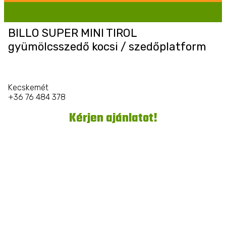
BILLO SUPER MINI TIROL
gyümölcsszedő kocsi / szedőplatform
Kecskemét
+36 76 484 378
Kérjen ajánlatot!