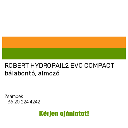
ROBERT HYDROPAIL2 EVO COMPACT
bálabontó, almozó
Zsámbék
+36 20 224 4242
Kérjen ajánlatot!