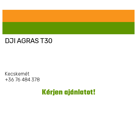
DJI AGRAS T30
Kecskemét
+36 76 484 378
Kérjen ajánlatot!