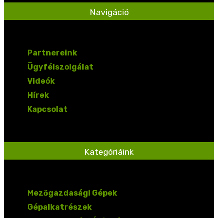
Navigáció
Partnereink
Ügyfélszolgálat
Videók
Hírek
Kapcsolat
Kategóriáink
Mezőgazdasági Gépek
Gépalkatrészek