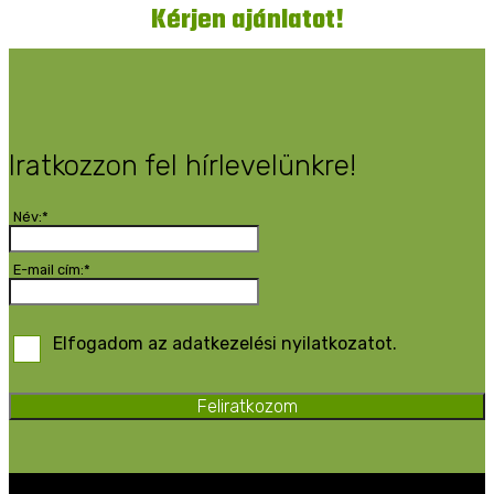
Kérjen ajánlatot!
Iratkozzon fel hírlevelünkre!
Név:*
E-mail cím:*
Elfogadom az adatkezelési nyilatkozatot.
Feliratkozom