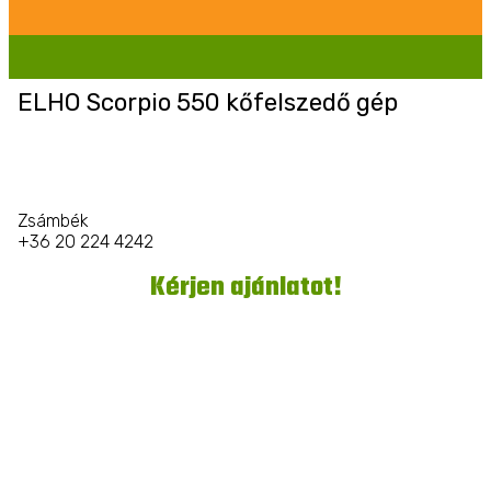
ELHO Scorpio 550 kőfelszedő gép
Zsámbék
+36 20 224 4242
Kérjen ajánlatot!