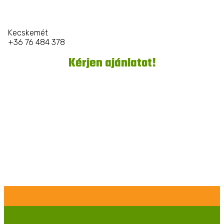
Kecskemét
+36 76 484 378
Kérjen ajánlatot!