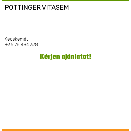
POTTINGER VITASEM
Kecskemét
+36 76 484 378
Kérjen ajánlatot!