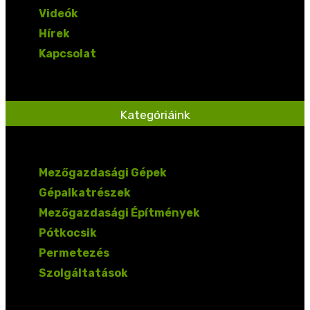
Videók
Hírek
Kapcsolat
Kategóriáink
Mezőgazdasági Gépek
Gépalkatrészek
Mezőgazdasági Építmények
Pótkocsik
Permetezés
Szolgáltatások