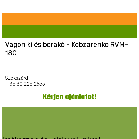
Vagon ki és berakó - Kobzarenko RVM-
180
Szekszárd
+ 36 30 226 2555
Kérjen ajánlatot!