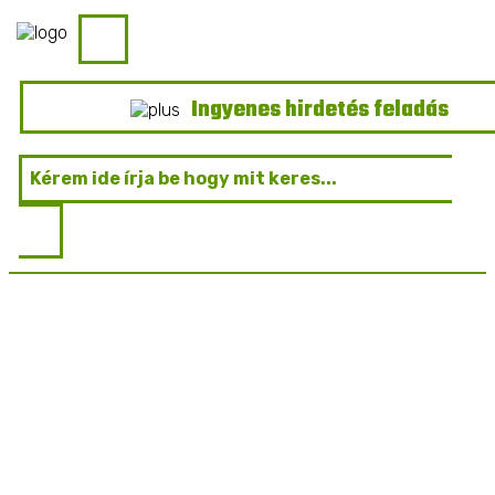
Ingyenes hirdetés feladás