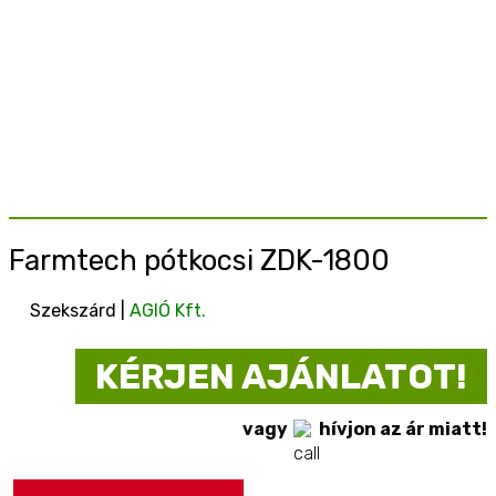
Farmtech pótkocsi ZDK-1800
Szekszárd |
AGIÓ Kft.
KÉRJEN AJÁNLATOT!
vagy
hívjon az ár miatt!