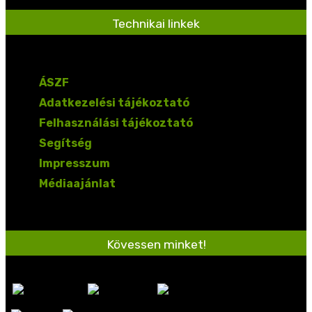
Technikai linkek
ÁSZF
Adatkezelési tájékoztató
Felhasználási tájékoztató
Segítség
Impresszum
Médiaajánlat
Kövessen minket!