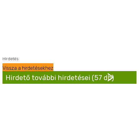
Hirdetés
Vissza a hirdetésekhez
Hirdető további hirdetései (57 db)