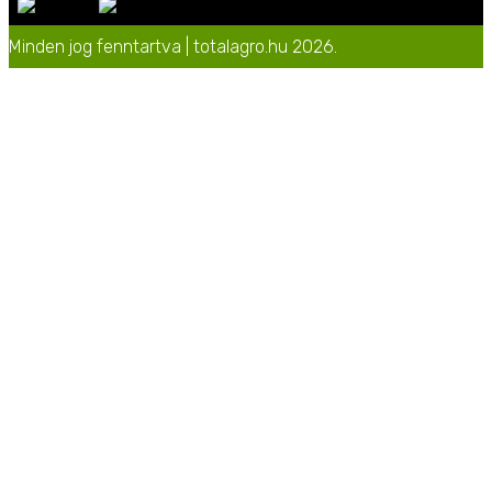
Minden jog fenntartva | totalagro.hu 2026.