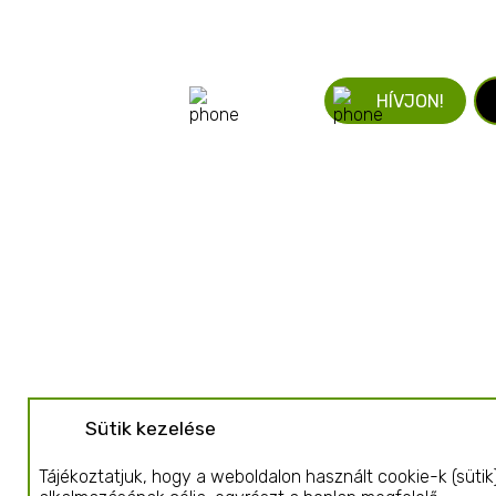
ÍRJON!
HÍVJON!
Sütik kezelése
Tájékoztatjuk, hogy a weboldalon használt cookie-k (sütik