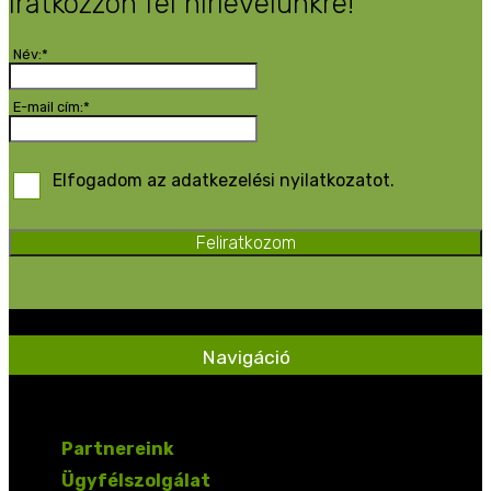
Iratkozzon fel hírlevelünkre!
Név:*
E-mail cím:*
Elfogadom az adatkezelési nyilatkozatot.
Feliratkozom
Navigáció
Partnereink
Ügyfélszolgálat