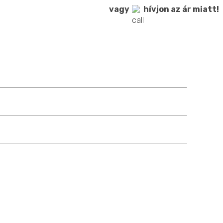
vagy
hívjon az ár miatt!