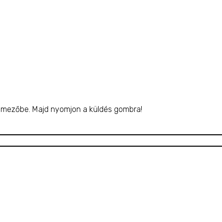
y mezőbe. Majd nyomjon a küldés gombra!