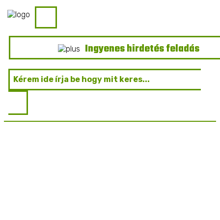
Ingyenes hirdetés feladás