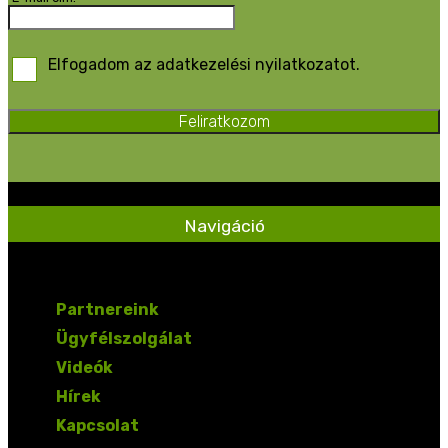
Elfogadom az adatkezelési nyilatkozatot.
Feliratkozom
Navigáció
Partnereink
Ügyfélszolgálat
Videók
Hírek
Kapcsolat