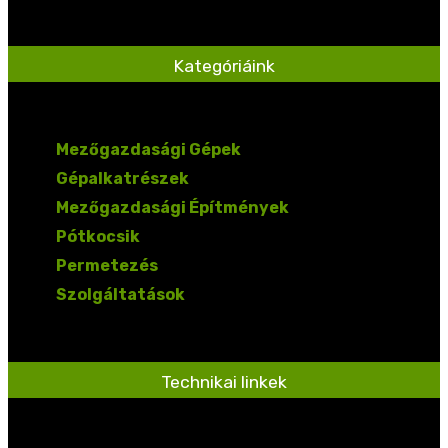
Kategóriáink
Mezőgazdasági Gépek
Gépalkatrészek
Mezőgazdasági Építmények
Pótkocsik
Permetezés
Szolgáltatások
Technikai linkek