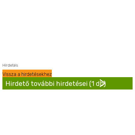
Hirdetés
Vissza a hirdetésekhez
Hirdető további hirdetései (1 db)