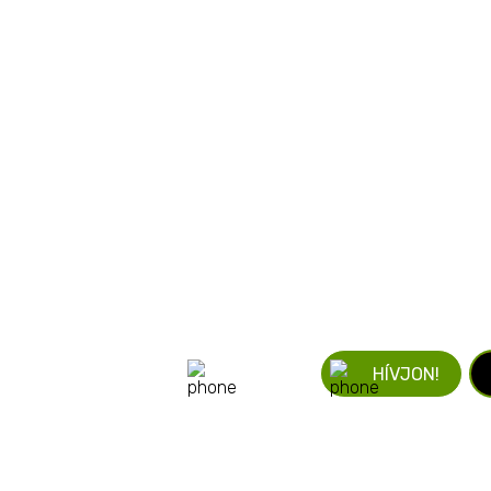
ÍRJON!
HÍVJON!