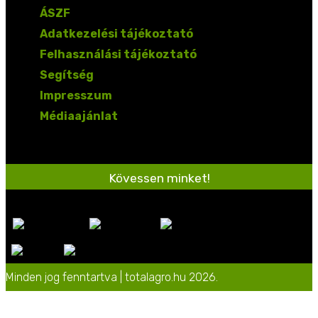
ÁSZF
Adatkezelési tájékoztató
Felhasználási tájékoztató
Segítség
Impresszum
Médiaajánlat
Kövessen minket!
Minden jog fenntartva | totalagro.hu 2026.