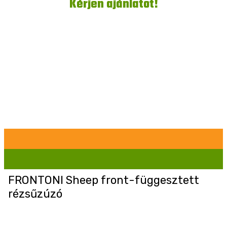
Kérjen ajánlatot!
FRONTONI Sheep front-függesztett
rézsűzúzó