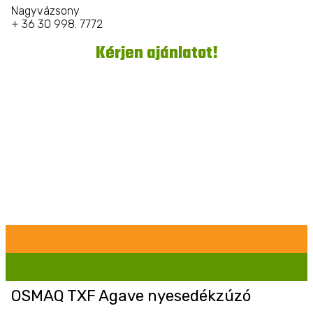
Nagyvázsony
+ 36 30 998. 7772
Kérjen ajánlatot!
OSMAQ TXF Agave nyesedékzúzó