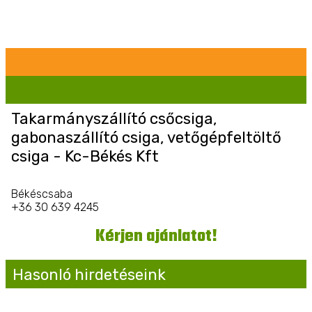
Takarmányszállító csőcsiga,
gabonaszállító csiga, vetőgépfeltöltő
csiga - Kc-Békés Kft
Békéscsaba
+36 30 639 4245
Kérjen ajánlatot!
Hasonló hirdetéseink