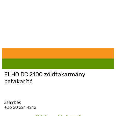
ELHO DC 2100 zöldtakarmány
betakarító
Zsámbék
+36 20 224 4242