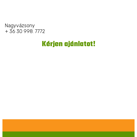
Nagyvázsony
+ 36 30 998. 7772
Kérjen ajánlatot!