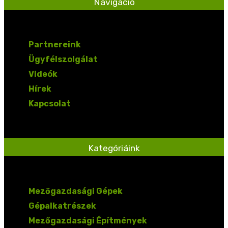
Navigáció
Partnereink
Ügyfélszolgálat
Videók
Hírek
Kapcsolat
Kategóriáink
Mezőgazdasági Gépek
Gépalkatrészek
Mezőgazdasági Építmények