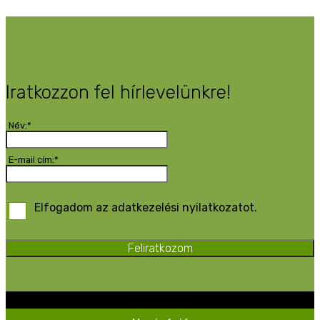
Iratkozzon fel hírlevelünkre!
Név:*
E-mail cím:*
Elfogadom az adatkezelési nyilatkozatot.
Feliratkozom