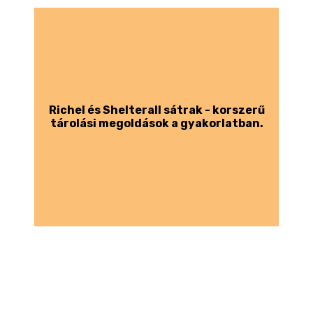
Richel és Shelterall sátrak - korszerű
tárolási megoldások a gyakorlatban.