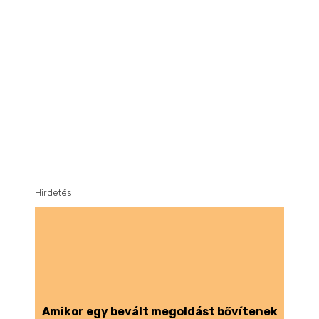
Hirdetés
Amikor egy bevált megoldást bővítenek