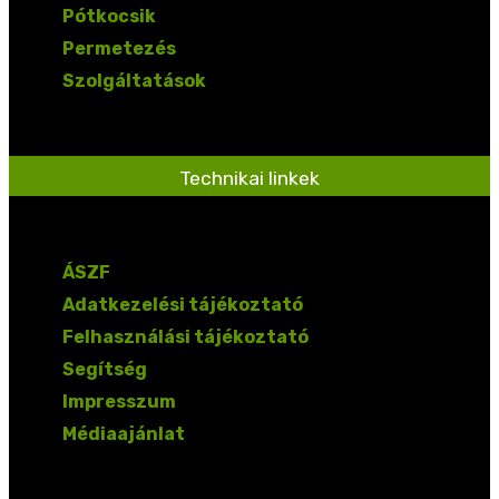
Pótkocsik
Permetezés
Szolgáltatások
Technikai linkek
ÁSZF
Adatkezelési tájékoztató
Felhasználási tájékoztató
Segítség
Impresszum
Médiaajánlat