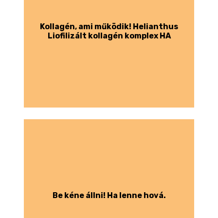
Kollagén, ami működik! Helianthus
Liofilizált kollagén komplex HA
Be kéne állni! Ha lenne hová.