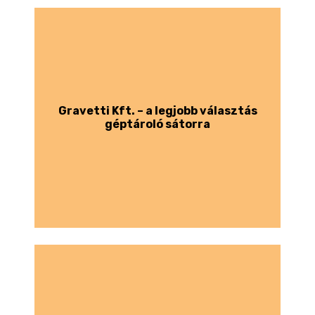
Gravetti Kft. – a legjobb választás
géptároló sátorra