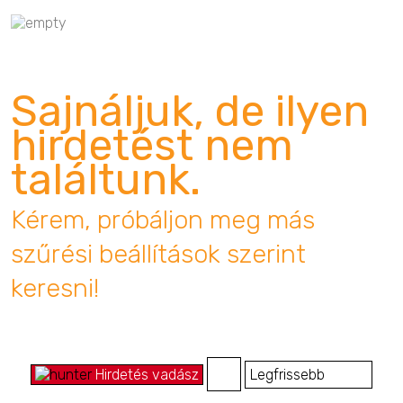
Sajnáljuk, de ilyen
hirdetést nem
találtunk.
Kérem, próbáljon meg más
szűrési beállítások szerint
keresni!
Hirdetés vadász