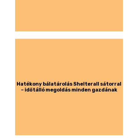
Hatékony bálatárolás Shelterall sátorral
– időtálló megoldás minden gazdának