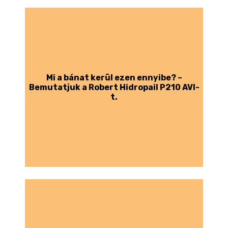
Mi a bánat kerül ezen ennyibe? –
Bemutatjuk a Robert Hidropail P210 AVI-
t.