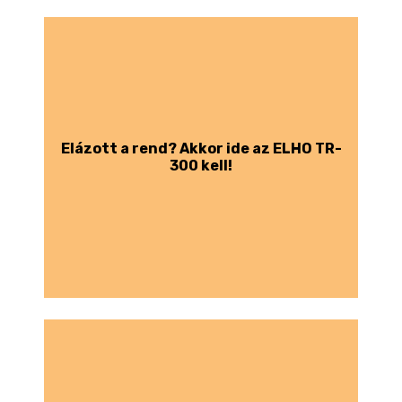
Elázott a rend? Akkor ide az ELHO TR-
300 kell!