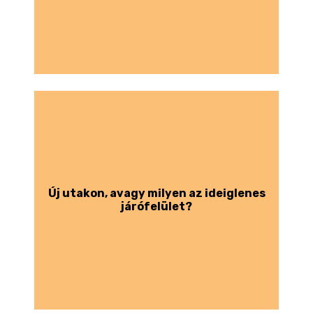
Új utakon, avagy milyen az ideiglenes
járófelület?