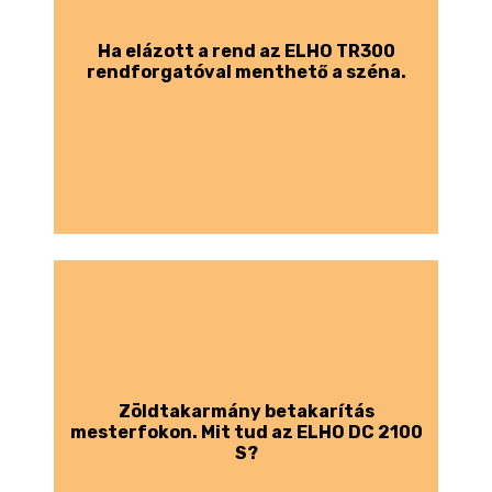
Ha elázott a rend az ELHO TR300
rendforgatóval menthető a széna.
Zöldtakarmány betakarítás
mesterfokon. Mit tud az ELHO DC 2100
S?